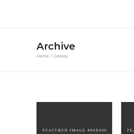
Archive
Home
/
Gallery