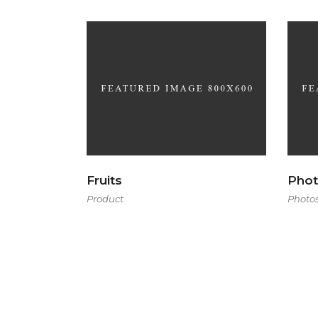
Fruits
Phot
Product
Photo