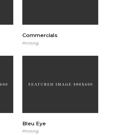
Commercials
Printing
Bleu Eye
Printing