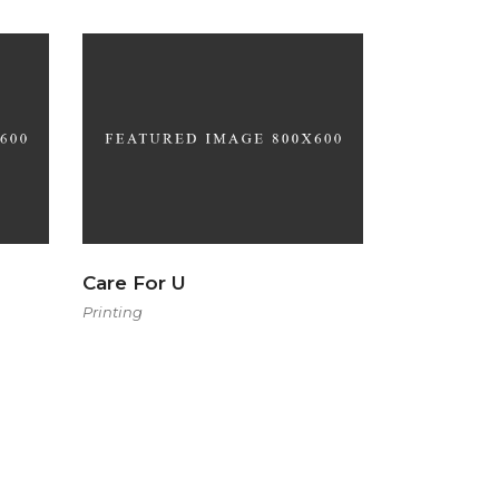
Care For U
Printing