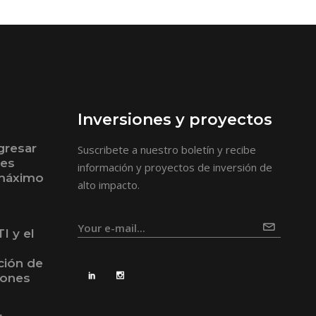
Inversiones y proyectos
gresar
Suscribete a nuestro boletín y recibe
bes
información y proyectos de inversión de
 máximo
alto impacto.
I y el
ción de
iones