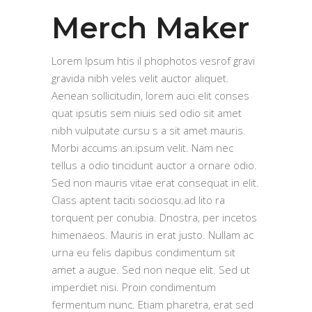
Merch Maker
Lorem Ipsum htis il phophotos vesrof gravi
gravida nibh veles velit auctor aliquet.
Aenean sollicitudin, lorem auci elit conses
quat ipsutis sem niuis sed odio sit amet
nibh vulputate cursu s a sit amet mauris.
Morbi accums an.ipsum velit. Nam nec
tellus a odio tincidunt auctor a ornare odio.
Sed non mauris vitae erat consequat in elit.
Class aptent taciti sociosqu.ad lito ra
torquent per conubia. Dnostra, per incetos
himenaeos. Mauris in erat justo. Nullam ac
urna eu felis dapibus condimentum sit
amet a augue. Sed non neque elit. Sed ut
imperdiet nisi. Proin condimentum
fermentum nunc. Etiam pharetra, erat sed