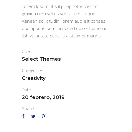
Lorem Ipsum htis il phophotos vesrof
gravida nibh vel es velit auctor aliquet.
Aenean sollicitudin, lorem auci elit conses
quat ipsutis sem niuis sed odio sit ametni
tbh vulputate cursu s a sit amet mauris.
Client:
Select Themes
Categories:
Creativity
Date:
20 febrero, 2019
Share: