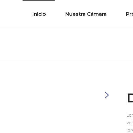
Inicio
Nuestra Cámara
Pr
Lo
vel
lor