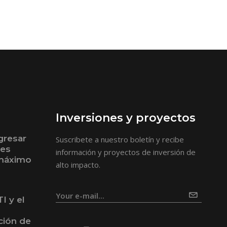
Inversiones y proyectos
gresar
Suscribete a nuestro boletín y recibe
bes
información y proyectos de inversión de
 máximo
alto impacto.
I y el
ción de