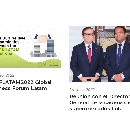
zo, 2022
FLATAM2022 Global
ness Forum Latam
1 marzo, 2022
2
Reunión con el Directo
General de la cadena d
supermercados Lulu