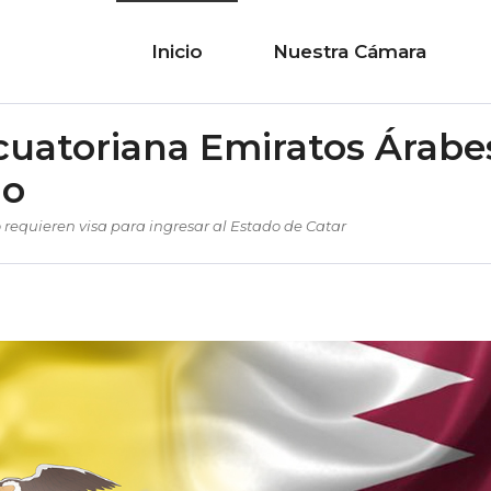
Inicio
Nuestra Cámara
cuatoriana Emiratos Árabe
mo
 requieren visa para ingresar al Estado de Catar