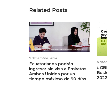
Related Posts
9 diciembre, 2024
11 mar
Ecuatorianos podrán
#GB
ingresar sin visa a Emiratos
Busi
Árabes Unidos por un
202
tiempo máximo de 90 días