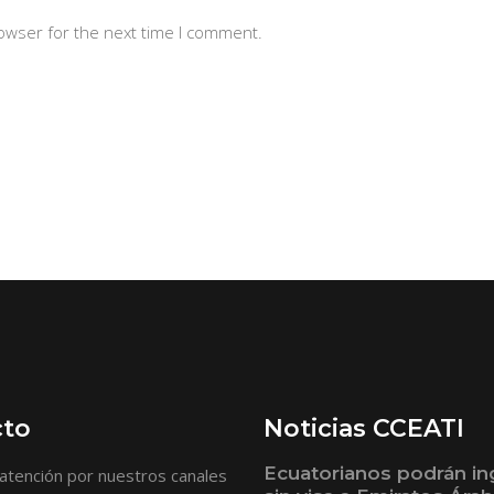
owser for the next time I comment.
cto
Noticias CCEATI
Ecuatorianos podrán in
atención por nuestros canales