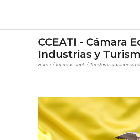
CCEATI - Cámara E
Industrias y Turis
Home
/
Internacional
/
Turistas ecuatorianos no