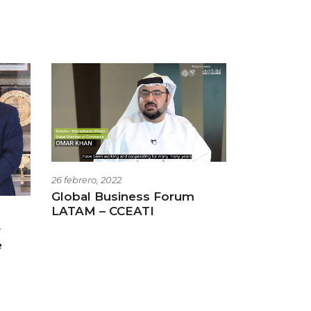
26 febrero, 2022
Global Business Forum
LATAM – CCEATI
r
e