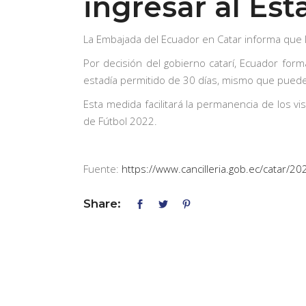
ingresar al Es
La Embajada del Ecuador en Catar informa que l
Por decisión del gobierno catarí, Ecuador for
estadía permitido de 30 días, mismo que puede 
Esta medida facilitará la permanencia de los v
de Fútbol 2022.
Fuente:
https://www.cancilleria.gob.ec/catar/2
Share: