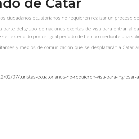
tado de Catar
os ciudadanos ecuatorianos no requieren realizar un proceso de 
ma parte del grupo de naciones exentas de visa para entrar al pa
ser extendido por un igual período de tiempo mediante una solici
isitantes y medios de comunicación que se desplazarán a Catar a
022/02/07/turistas-ecuatorianos-no-requieren-visa-para-ingresar-a