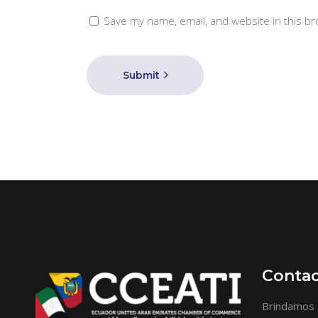
Save my name, email, and website in this br
Submit
Conta
Brindamos 