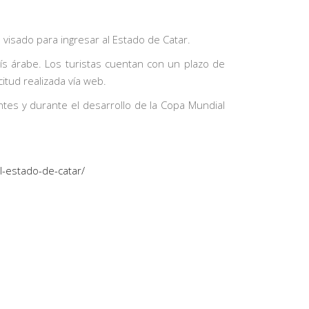
visado para ingresar al Estado de Catar.
ís árabe. Los turistas cuentan con un plazo de
tud realizada vía web.
ntes y durante el desarrollo de la Copa Mundial
l-estado-de-catar/