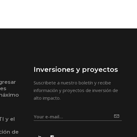
Inversiones y proyectos
gresar
Suscribete a nuestro boletín y recibe
bes
información y proyectos de inversión de
 máximo
alto impacto.
I y el
ción de