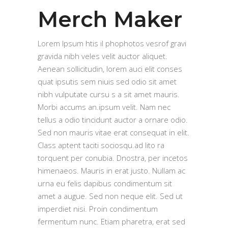
Merch Maker
Lorem Ipsum htis il phophotos vesrof gravi
gravida nibh veles velit auctor aliquet.
Aenean sollicitudin, lorem auci elit conses
quat ipsutis sem niuis sed odio sit amet
nibh vulputate cursu s a sit amet mauris.
Morbi accums an.ipsum velit. Nam nec
tellus a odio tincidunt auctor a ornare odio.
Sed non mauris vitae erat consequat in elit.
Class aptent taciti sociosqu.ad lito ra
torquent per conubia. Dnostra, per incetos
himenaeos. Mauris in erat justo. Nullam ac
urna eu felis dapibus condimentum sit
amet a augue. Sed non neque elit. Sed ut
imperdiet nisi. Proin condimentum
fermentum nunc. Etiam pharetra, erat sed