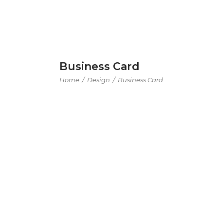
Business Card
Home
/
Design
/
Business Card