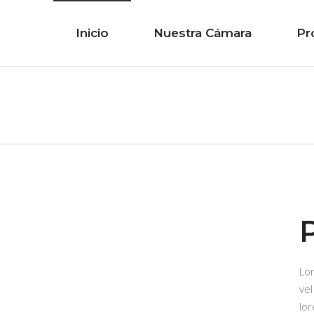
Inicio
Nuestra Cámara
Pr
Lo
vel
lor