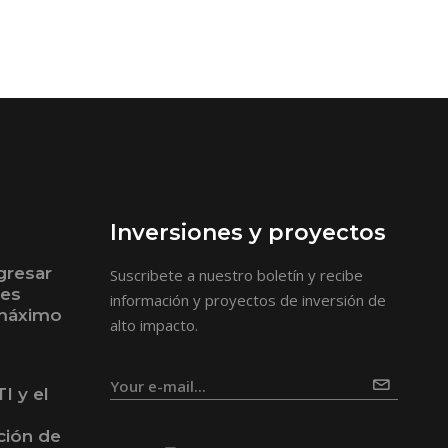
Inversiones y proyectos
gresar
Suscribete a nuestro boletín y recibe
bes
información y proyectos de inversión de
 máximo
alto impacto.
I y el
ción de